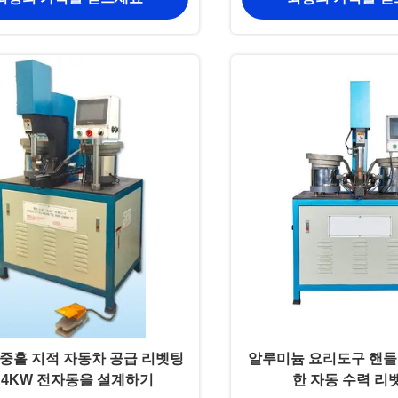
중홀 지적 자동차 공급 리벳팅
알루미늄 요리도구 핸들
 4KW 전자동을 설계하기
한 자동 수력 리