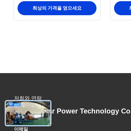
최상의 가격을 얻으세요
저희와 연락
Foshan Star Power Technology Co
이메일