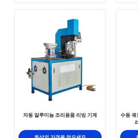
자동 알루미늄 조리용품 리빙 기계
수동 궤
최상의 가격을 얻으세요