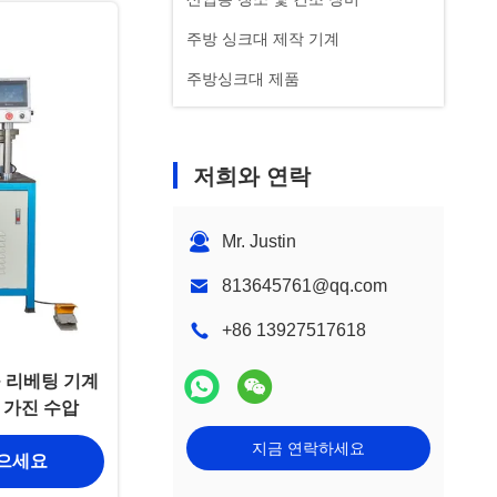
주방 싱크대 제작 기계
주방싱크대 제품
저희와 연락
Mr. Justin
813645761@qq.com
+86 13927517618
 리베팅 기계
을 가진 수압
지금 연락하세요
얻으세요