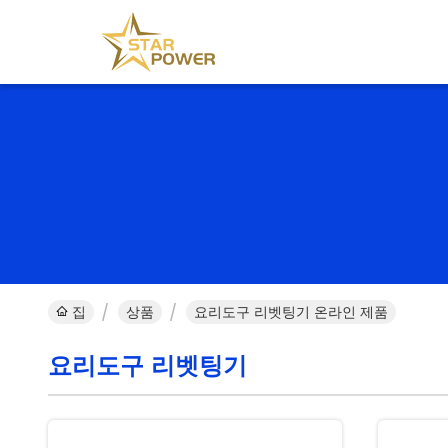
집
상품
요리도구 리벳팅기 온라인 제품
요리도구 리벳팅기