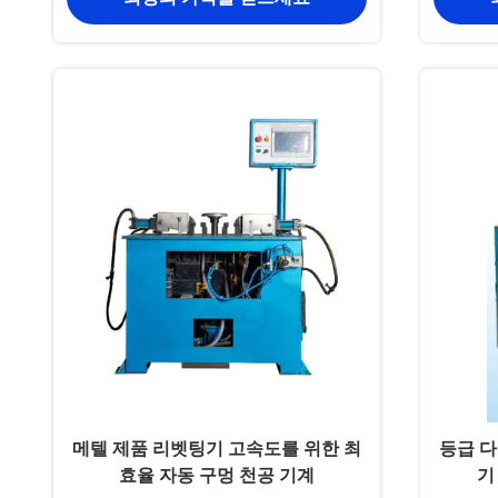
메텔 제품 리벳팅기 고속도를 위한 최
등급 다
효율 자동 구멍 천공 기계
기