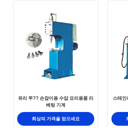
유리 뚜?? 손잡이용 수압 요리용품 리
스테인리
베팅 기계
최상의 가격을 얻으세요