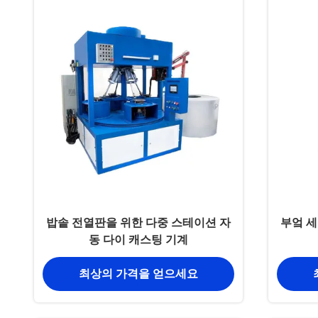
밥솥 전열판을 위한 다중 스테이션 자
부엌 세
동 다이 캐스팅 기계
최상의 가격을 얻으세요