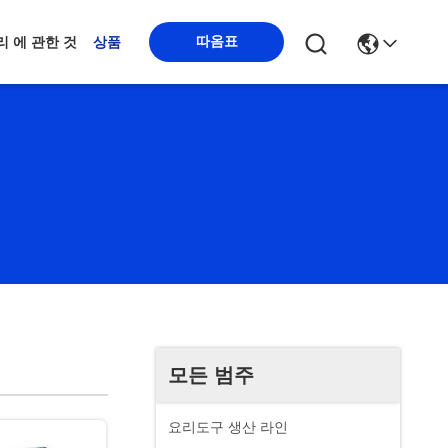
따옴표
리 에 관한 것
상품
모든 범주
요리도구 생산 라인