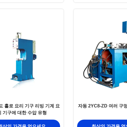
도 홀로 요리 기구 리빙 기계 요
자동 2YC8-ZD 여러 구
리 기구에 대한 수압 유형
최상의 가격을 얻으세요
최상의 가격을 