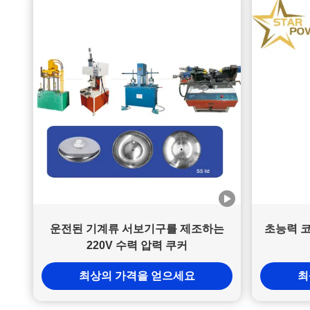
운전된 기계류 서보기구를 제조하는
초능력 코
220V 수력 압력 쿠커
최상의 가격을 얻으세요
최