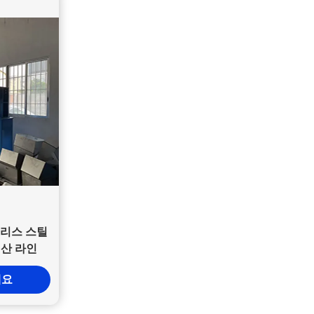
리스 스틸
생산 라인
세요