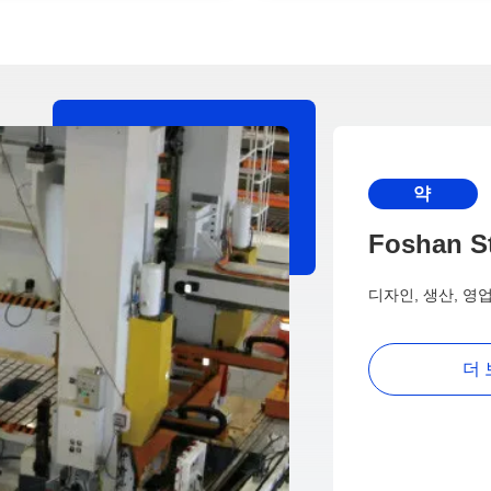
약
Foshan S
디자인, 생산, 
더 