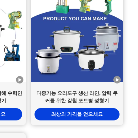
위해 수력인
다중기능 요리도구 생산 라인, 압력 쿠
형기
커를 위한 강철 포트병 성형기
세요
최상의 가격을 얻으세요