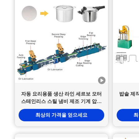
자동 요리용품 생산 라인 세르보 모터
밥솥 제
스테인리스 스틸 냄비 제조 기계 압력
요리 생산 라인
최상의 가격을 얻으세요
최