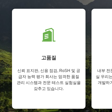
고품질
신뢰 표지판, 신용 점검, RoSH 및 공
내부 전
급자 능력 평가 회사는 엄격한 품질
실 우리는
관리 시스템과 전문 테스트 실험실을
개발하기
갖추고 있습니다.