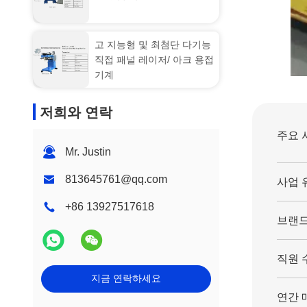
고 지능형 및 최첨단 다기능
직접 패널 레이저/ 아크 용접
기계
저희와 연락
주요 
Mr. Justin
813645761@qq.com
사업 
+86 13927517618
브랜드
직원 
지금 연락하세요
연간 