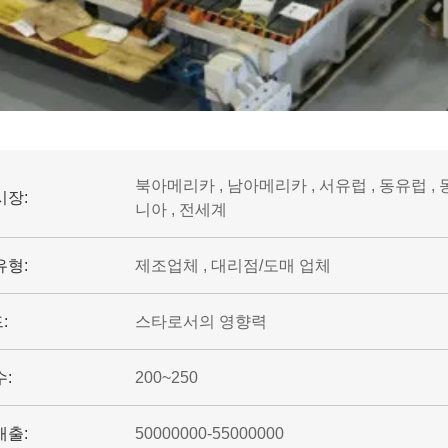
북아메리카 , 남아메리카 , 서유럽 , 동유럽 , 
시장:
니아 , 전세계
유형:
제조업체 , 대리점/도매 업체
:
스타로서의 영향력
수:
200~250
매출:
50000000-55000000