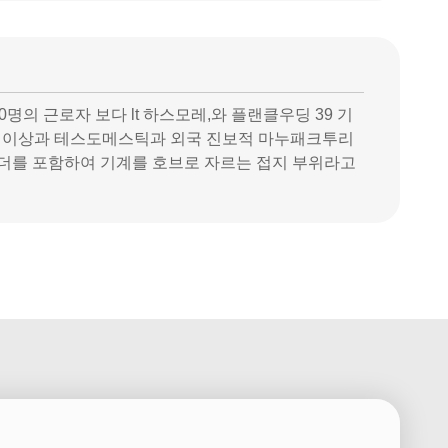
명의 근로자 보다 lt 하스모레,와 플랜클우딩 39 기
 160개 장비 이상과 테스도메스틱과 외국 진보적 마누패크투리
더를 포함하여 기계를 호브로 자르는 접지 부위라고