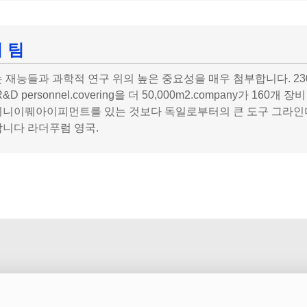
 팀
 재능들과 과학적 연구 위의 높은 중요성을 매우 첨부합니다. 230
&D personnel.covering을 더 50,000m2.company가
니이퀘아이피먼트를 있는 것보다 독일로부터의 큰 도구 그라인
니다 라더푸럼 영국.