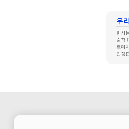
우리
회사는
술적 R
르마치
인정합