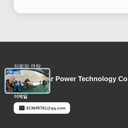
저희와 연락
Foshan Star Power Technology Co
이메일
813645761@qq.com