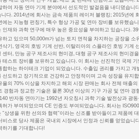
발하여 자동 연마 기계 분야에서 선도적인 발걸음을 내디뎠습니다. 
니다. 2014년에 회사는 금속 제품의 레이저 블랭킹; 2015년에
7년에는 지능형 펀칭기, 특수 형상 가공 및 연마 장비를 보유했습니
 인재와 과학 연구에 매우 높은 중요성을 부여하고 있습니다. 39
유하고 있으며 50,000m가 넘는 토지 면적을 차지하는 공장을 소
연삭기, 영국의 호빙 기계 선반, 이탈리아의 스플라인 호빙 기계 선
 센터, 만능 공구 제조사의 현미경, 대형 공구 제조사의 현미경을
 테스트 장비를 보유하고 있습니다. 이 회사는 선진적인 국제 기
통합하는 하이테크 기업이 되었습니다. 수출입 권리를 가지고 개발,
 선도하고 장기적으로 건강하고 안정적이며 고속 성장을 유지합니
유율의 70% 이상을 차지하고 해외 시장 판매는 회사 전체 매출의 
조 경험과 정교한 기술은 물론 30년 이상의 기구 가공 및 연마 경
4140 반자동 연마기는 1992년 자오칭시 과학 기술 발전상과 
특허가 부여되었으며 CE 인증도 부여되었습니다. 회사는 ISO900
 "상생을 위한 선의와 협력"이라는 신조를 받아들이고 제품에 대해
서비스로 당사 제품은 국내외 시장에서 인정과 신뢰를 얻었습니다.
력하기를 기대합니다!