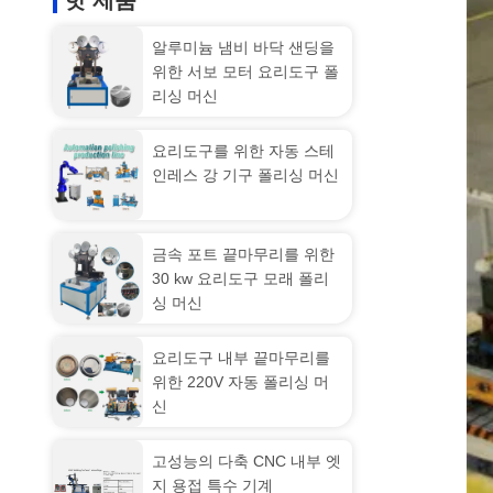
핫 제품
알루미늄 냄비 바닥 샌딩을
위한 서보 모터 요리도구 폴
리싱 머신
요리도구를 위한 자동 스테
인레스 강 기구 폴리싱 머신
금속 포트 끝마무리를 위한
30 kw 요리도구 모래 폴리
싱 머신
요리도구 내부 끝마무리를
위한 220V 자동 폴리싱 머
신
고성능의 다축 CNC 내부 엣
지 용접 특수 기계