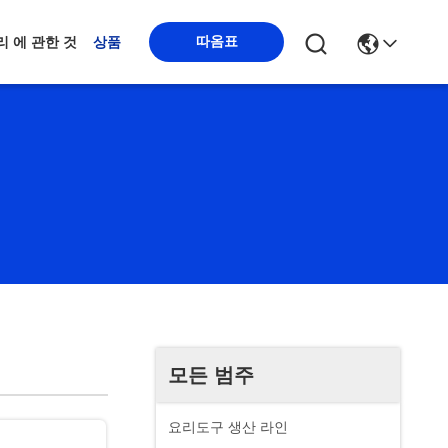
따옴표
리 에 관한 것
상품
모든 범주
요리도구 생산 라인