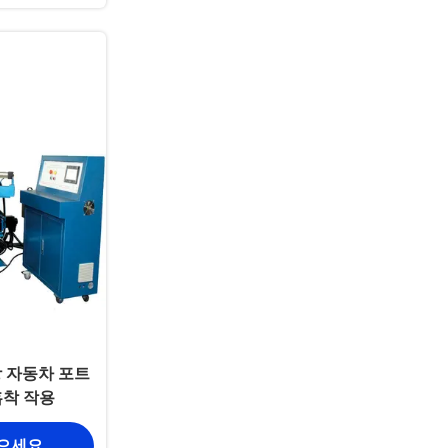
상 자동차 포트
흡착 작용
얻으세요