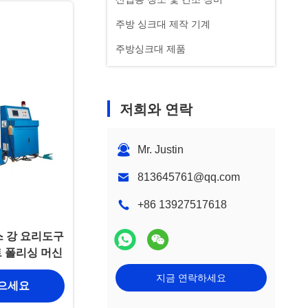
주방 싱크대 제작 기계
주방싱크대 제품
저희와 연락
Mr. Justin
813645761@qq.com
+86 13927517618
 강 요리도구
트 폴리싱 머신
지금 연락하세요
얻으세요