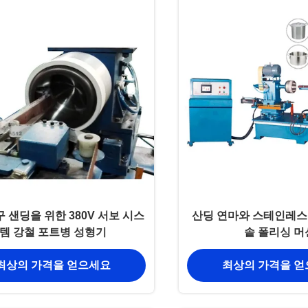
 샌딩을 위한 380V 서보 시스
산딩 연마와 스테인레스
템 강철 포트병 성형기
솥 폴리싱 머
최상의 가격을 얻으세요
최상의 가격을 