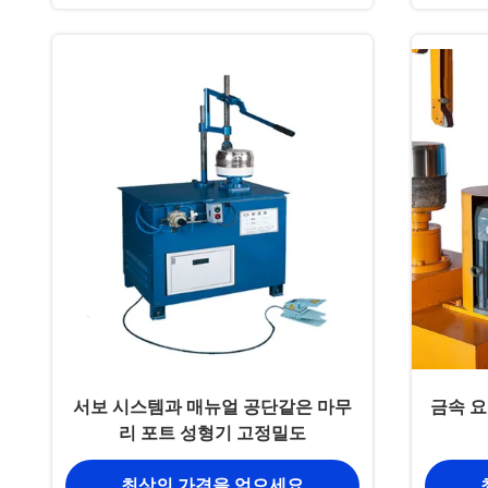
서보 시스템과 매뉴얼 공단같은 마무
금속 요
리 포트 성형기 고정밀도
최상의 가격을 얻으세요