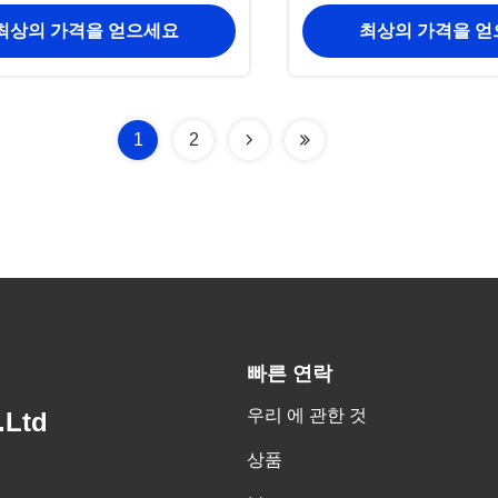
직립시킵니다
최상의 가격을 얻으세요
최상의 가격을 
1
2
빠른 연락
우리 에 관한 것
.Ltd
상품