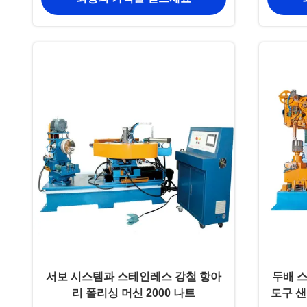
서보 시스템과 스테인레스 강철 항아
두배 
리 폴리싱 머신 2000 나트
도구 샌