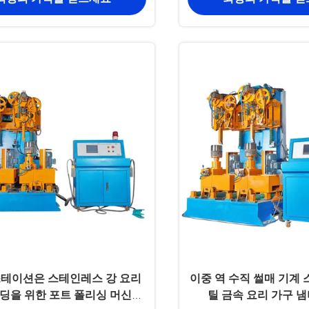
스테이션은 스테인레스 강 요리
이중 역 수직 썰매 기계
딩을 위한 포트 폴리싱 머신을
틸 금속 요리 가구 