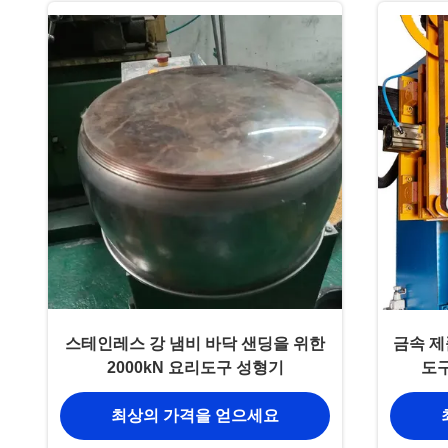
스테인레스 강 냄비 바닥 샌딩을 위한
금속 제
2000kN 요리도구 성형기
도구
최상의 가격을 얻으세요