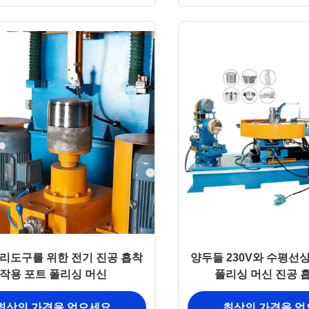
리도구를 위한 전기 진공 흡착
양두들 230V와 수평선
작용 포트 폴리싱 머신
폴리싱 머신 진공 
최상의 가격을 얻으세요
최상의 가격을 