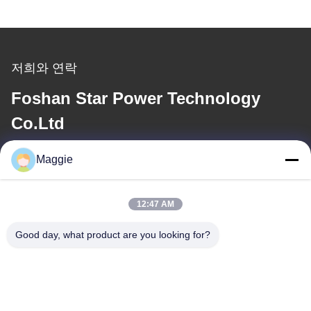
저희와 연락
Foshan Star Power Technology
Co.Ltd
Maggie
이메일
813645761@qq.com
12:47 AM
Good day, what product are you looking for?
우리 주소
주소
1402번 방, A6번 블록133광동광역시 포산시 장성구 지후아 서쪽
도로