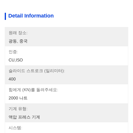
Detail Information
원래 장소:
광동, 중국
인증:
CU,ISO
슬라이드 스트로크 (밀리미터):
400
힘에게 (kN)를 돌려주세요:
2000 나트
기계 유형:
액압 프레스 기계
시스템: