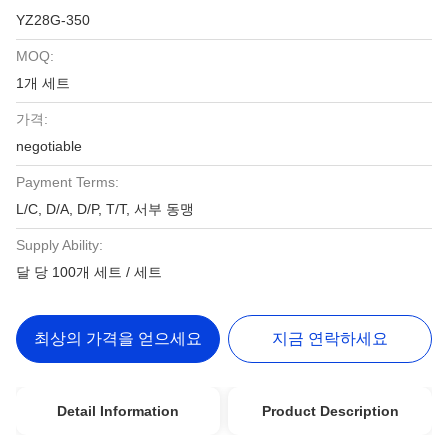
YZ28G-350
MOQ:
1개 세트
가격:
negotiable
Payment Terms:
L/C, D/A, D/P, T/T, 서부 동맹
Supply Ability:
달 당 100개 세트 / 세트
최상의 가격을 얻으세요
지금 연락하세요
Detail Information
Product Description