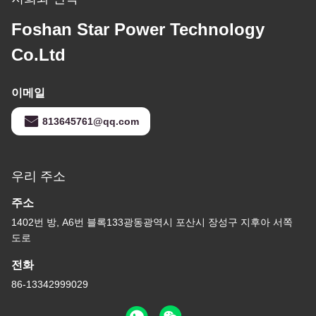
Foshan Star Power Technology
Co.Ltd
이메일
813645761@qq.com
우리 주소
주소
1402번 방, A6번 블록133광동광역시 포산시 장성구 지후아 서쪽
도로
전화
86-13342999029