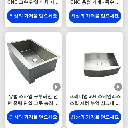
CNC 고속 단일 타치 자동
CNC 용접 기계 - 특수 용
베진 레이저 용접기
접 기계
최상의 가격을 얻으세요
최상의 가격을 얻으세요
유럽 스타일 구부러진 전
프리미엄 304 스테인리스
면 중량 단일 그릇 농장 싱
스틸 지하 부엌 싱크대 스
크 304 스테인레스 스틸
크래치 저항성 및 청소가
최상의 가격을 얻으세요
부엌
최상의 가격을 얻으세요
쉬운 단일 수지 디자인