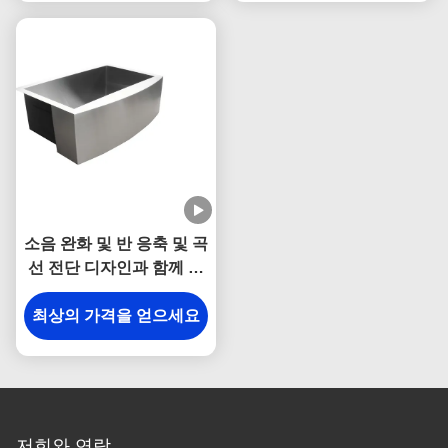
소음 완화 및 반 응축 및 곡
선 전단 디자인과 함께 손
으로 만든 붓 304 스테인
최상의 가격을 얻으세요
리스 스틸 농장 싱크
저희와 연락