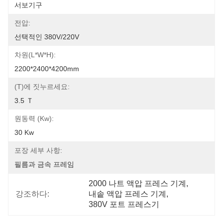
서보기구
전압:
선택적인 380V/220V
차원(l*w*h):
2200*2400*4200mm
(t)에 짓누르세요:
3.5 Ｔ
원동력 (kw):
30 Kw
포장 세부 사항:
필름과 금속 프레임
2000 나트 액압 프레스 기계
, 
강조하다:
내솥 액압 프레스 기계
, 
380V 포트 프레스기